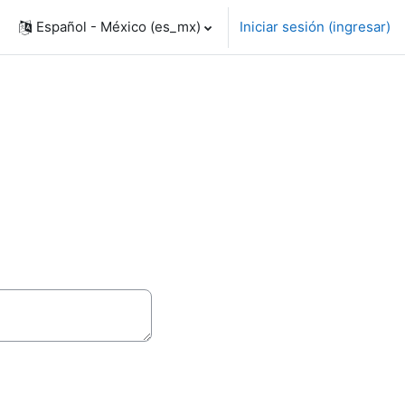
Español - México ‎(es_mx)‎
Iniciar sesión (ingresar)