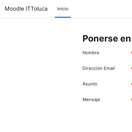
Saltar al contenido principal
Moodle ITToluca
Inicio
Ponerse en 
Nombre
Dirección Email
Asunto
Mensaje