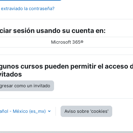
 extraviado la contraseña?
iciar sesión usando su cuenta en:
Microsoft 365®
gunos cursos pueden permitir el acceso 
vitados
gresar como un invitado
añol - México ‎(es_mx)‎
Aviso sobre 'cookies'