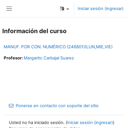
Saltar al contenido principal
Iniciar sesión (ingresar)
Pánel lateral
Información del curso
MANUF. POR CON. NUMÉRICO (246801)(LUN,MIE,VIE)
Profesor:
Margarito Carbajal Suarez
Ponerse en contacto con soporte del sitio
Usted no ha iniciado sesión. (
Iniciar sesión (ingresar)
)