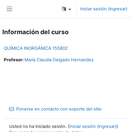
Saltar al contenido principal
Iniciar sesión (ingresar)
Pánel lateral
Información del curso
QUÍMICA INORGÁNICA 155802
Profesor:
María Claudia Delgado Hernandez
Ponerse en contacto con soporte del sitio
Usted no ha iniciado sesión. (
Iniciar sesión (ingresar)
)