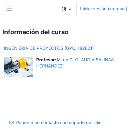
Saltar al contenido principal
Iniciar sesión (ingresar)
Pánel lateral
Información del curso
INGENIERÍA DE PROYECTOS (GPO. 182801)
Profesor:
M. en C. CLAUDIA SALINAS
HERNANDEZ
Ponerse en contacto con soporte del sitio