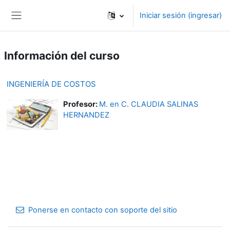
Saltar al contenido principal
Iniciar sesión (ingresar)
Pánel lateral
Información del curso
INGENIERÍA DE COSTOS
Profesor:
M. en C. CLAUDIA SALINAS
HERNANDEZ
Ponerse en contacto con soporte del sitio