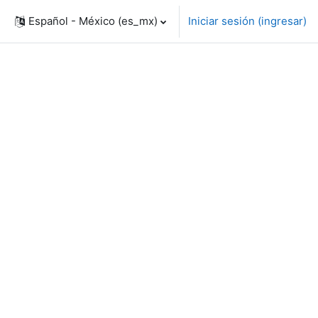
Español - México ‎(es_mx)‎
Iniciar sesión (ingresar)