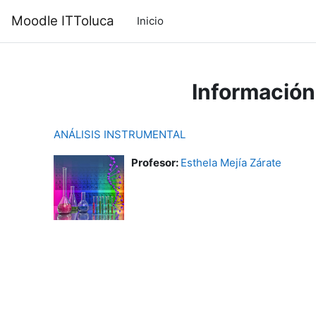
Saltar al contenido principal
Moodle ITToluca
Inicio
Información
ANÁLISIS INSTRUMENTAL
Profesor:
Esthela Mejía Zárate