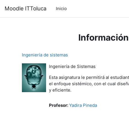
Saltar al contenido principal
Moodle ITToluca
Inicio
Información
Ingeniería de sistemas
Ingeniería de Sistemas
Esta asignatura le permitirá al estudi
el enfoque sistémico, con el cual dise
y eficiente.
Profesor:
Yadira Pineda