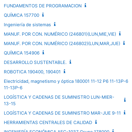
FUNDAMENTOS DE PROGRAMACION
QUÍMICA 157700
Ingeniería de sistemas
MANUF. POR CON. NUMÉRICO (246801)(LUN,MIE,VIE)
MANUF. POR CON. NUMÉRICO (246802)(LUN,MAR,JUE)
QUÍMICA 154906
DESARROLLO SUSTENTABLE.
ROBOTICA 190400, 190401
Electricidad, magnetismo y óptica 180001 11-12 P6 11-13P-6
11-13P-6
LOGÍSTICA Y CADENAS DE SUMINISTRO LUN-MIER-
13-15
LOGÍSTICA Y CADENAS DE SUMINISTRO MAR-JUE 9-11
HERRAMIENTAS CENTRALES DE CALIDAD
INGENIERÍA ECONÓMICA AEC-1037 Grupo 178000