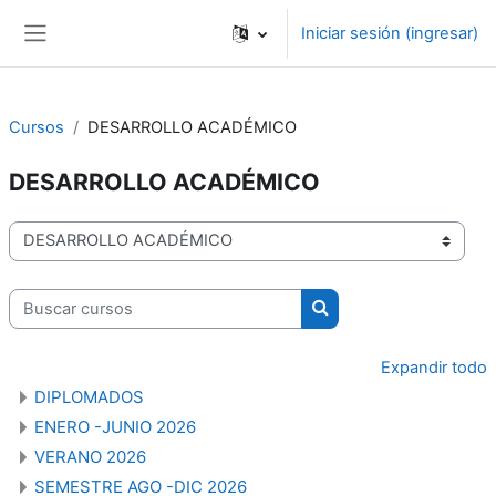
Saltar al contenido principal
Iniciar sesión (ingresar)
Pánel lateral
Cursos
DESARROLLO ACADÉMICO
DESARROLLO ACADÉMICO
Categorías
Buscar cursos
Buscar cursos
Expandir todo
DIPLOMADOS
ENERO -JUNIO 2026
VERANO 2026
SEMESTRE AGO -DIC 2026